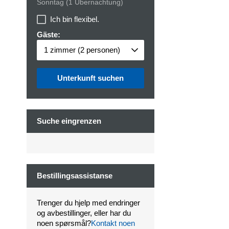
Sonntag
(1 Übernachtung)
Ich bin flexibel.
Gäste:
1 zimmer
(2 personen)
Unterkunft suchen
Suche eingrenzen
Bestillingsassistanse
Trenger du hjelp med endringer
og avbestillinger, eller har du
noen spørsmål?
Kontakt noen