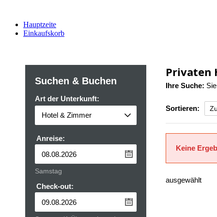
Hauptzeite
Einkaufskorb
Privaten
Suchen & Buchen
Ihre Suche:
Sie
Art der Unterkunft:
Sortieren:
Anreise:
Keine Ergeb
Samstag
ausgewählt
Check-out: